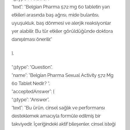
“text”: “Belgian Pharma 572 mg 60 tabletin yan
etkileri arasında baş ağrısı, mide bulantısı,
uyuşukluk, baş dönmesi ve alerjik reaksiyonlar
yer alabilir. Bu tür etkiler görüldüğünde doktora
danışılması önerilir.”
},
“@type”: “Question”,
“name”: “Belgian Pharma Sexual Activity 572 Mg
60 Tablet Nedir? “,
“acceptedAnswer”: {
“@type”: “Answer”,
“text”: “Bu ürün, cinsel sağlık ve performansı
desteklemek amacıyla formüle edilmiş bir
takviyedir. İçeriğindeki aktif bileşenler, cinsel isteği