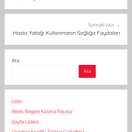
Sonraki yazı
Hasta Yatağı Kullanmanın Sağlığa Faydaları
Ara
Ara
Liste
Reels Beğeni Kasma Parasız
Sayfa Listesi
Ücretsiz Spotify Takipçi Çoğaltma