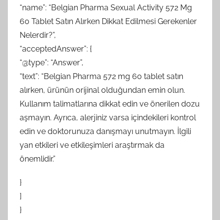
“name”: “Belgian Pharma Sexual Activity 572 Mg
60 Tablet Satın Alırken Dikkat Edilmesi Gerekenler
Nelerdir?”,
“acceptedAnswer”: {
“@type”: “Answer”,
“text”: “Belgian Pharma 572 mg 60 tablet satın
alırken, ürünün orijinal olduğundan emin olun.
Kullanım talimatlarına dikkat edin ve önerilen dozu
aşmayın. Ayrıca, alerjiniz varsa içindekileri kontrol
edin ve doktorunuza danışmayı unutmayın. İlgili
yan etkileri ve etkileşimleri araştırmak da
önemlidir.”
}
]
}