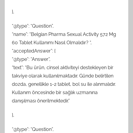
},
“@type”: “Question”,
“name”: “Belgian Pharma Sexual Activity 572 Mg
60 Tablet Kullanımı Nasıl Olmalıdır? “,
“acceptedAnswer”: {
“@type”: “Answer”,
“text”: “Bu ürün, cinsel aktiviteyi destekleyen bir
takviye olarak kullanılmaktadır. Günde belirtilen
dozda, genellikle 1-2 tablet, bol su ile alınmalıdır.
Kullanım öncesinde bir sağlık uzmanına
danışılması önerilmektedir.”
},
“@type”: “Question”,