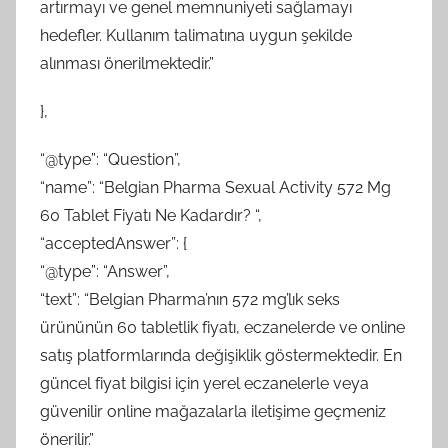
artırmayı ve genel memnuniyeti sağlamayı
hedefler. Kullanım talimatına uygun şekilde
alınması önerilmektedir.”
},
“@type”: “Question”,
“name”: “Belgian Pharma Sexual Activity 572 Mg
60 Tablet Fiyatı Ne Kadardır? “,
“acceptedAnswer”: {
“@type”: “Answer”,
“text”: “Belgian Pharma’nın 572 mg’lık seks
ürününün 60 tabletlik fiyatı, eczanelerde ve online
satış platformlarında değişiklik göstermektedir. En
güncel fiyat bilgisi için yerel eczanelerle veya
güvenilir online mağazalarla iletişime geçmeniz
önerilir.”