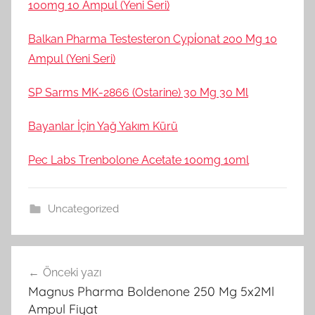
100mg 10 Ampul (Yeni Seri)
Balkan Pharma Testesteron Cypi̇onat 200 Mg 10
Ampul (Yeni Seri)
SP Sarms MK-2866 (Ostarine) 30 Mg 30 Ml
Bayanlar İçin Yağ Yakım Kürü
Pec Labs Trenbolone Acetate 100mg 10ml
Uncategorized
Yazı
Önceki yazı
gezinmesi
Magnus Pharma Boldenone 250 Mg 5x2Ml
Ampul Fiyat