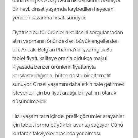
daha enerjik ve özgüvenli hissettiklerini belirtiyor.
Bir nevi, cinsel yaşamda kaybedilen heyecanı
yeniden kazanma fırsatı sunuyor.
Fiyatı ise bu tür ürünlerin kalitesini sorgulamadan
alım yapmanın önündeki en büyük engellerden
biri. Ancak, Belgian Pharma'nın 572 mg'lık 60
tablet fiyatı, kaliteye oranla oldukça makul.
Piyasada benzer ürünlerin fiyatlarıyla
karşılaştırıldığında, bütçe dostu bir alternatif
sunuyor. Cinsel yaşamını daha etkin hale getirmek
isteyenler için bu fiyat aralığı, bir yatırım olarak
düşünülmelidir.
Hızlı yaşam tarzı içinde, pratik çözümler arayanlar
için tablet formu büyük bir avantaj sağlıyor. Günü
kurtaran takviyeler arasında yer alması,