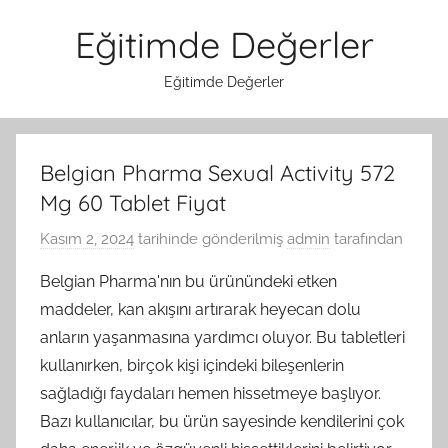
İçeriğe
Eğitimde Değerler
atla
Eğitimde Değerler
Belgian Pharma Sexual Activity 572
Mg 60 Tablet Fiyat
Kasım 2, 2024
tarihinde gönderilmiş
admin
tarafından
Belgian Pharma'nın bu ürünündeki etken
maddeler, kan akışını artırarak heyecan dolu
anların yaşanmasına yardımcı oluyor. Bu tabletleri
kullanırken, birçok kişi içindeki bileşenlerin
sağladığı faydaları hemen hissetmeye başlıyor.
Bazı kullanıcılar, bu ürün sayesinde kendilerini çok