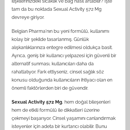
ilişkilerinizdeki sıcaklık ve bağ nasıl artabilir? İşte
tam da bu noktada Sexual Activity 572 Mg
devreye giriyor.
Belgian Pharma'nın bu yeni formülü, kullanımı
kolay bir şekilde tasarlanmış. Günlük
alışkanlıklarınıza entegre edilmesi oldukça basit.
Ayrıca, geniş bir kullanıcı yelpazesi için güvenli bir
alternatif sunması, kullanıcıları daha da
rahatlatıyor. Fark ettiyseniz, cinsel sağlık söz
konusu olduğunda kullanıcıların ihtiyacı olan en
önemli faktörlerden biri de güvendir.
Sexual Activity 572 Mg
, hem doğal bileşenleri
hem de etkili formülü ile dikkatleri üzerine
çekmeyi başarıyor. Cinsel yaşamını canlandırmak
isteyenler için adeta bir kurtarıcı olabilir. Bunu