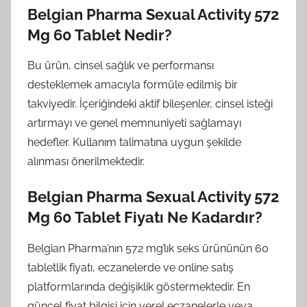
Belgian Pharma Sexual Activity 572
Mg 60 Tablet Nedir?
Bu ürün, cinsel sağlık ve performansı
desteklemek amacıyla formüle edilmiş bir
takviyedir. İçeriğindeki aktif bileşenler, cinsel isteği
artırmayı ve genel memnuniyeti sağlamayı
hedefler. Kullanım talimatına uygun şekilde
alınması önerilmektedir.
Belgian Pharma Sexual Activity 572
Mg 60 Tablet Fiyatı Ne Kadardır?
Belgian Pharma’nın 572 mg’lık seks ürününün 60
tabletlik fiyatı, eczanelerde ve online satış
platformlarında değişiklik göstermektedir. En
güncel fiyat bilgisi için yerel eczanelerle veya