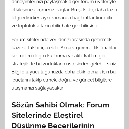
deneyimlerinizi paylaşmak diğer forum üyeleriyle
etkileşime geçmenizi sağlar. Bu şekilde, daha fazla
bilgi edinirken aynı zamanda bağlantılar kurabilir
ve toplulukta tanınabilir hale gelebilirsiniz.
Forum sitelerinde veri denizi arasında gezinmek
bazı zorluklar içerebilir. Ancak, güvenilirlik, anahtar
kelimeleri doğru kullanma ve aktif katılım gibi
stratejilerle bu zorlukların üstesinden gelebilirsiniz.
Bilgi okuyuculuğunuzda daha etkin olmak için bu
ipuçlarını takip etmek, doğru ve güncel bilgilere
ulaşmanızı sağlayacaktır.
Sözün Sahibi Olmak: Forum
Sitelerinde Eleştirel
Düşünme Becerilerinin