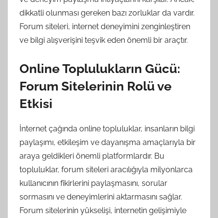
dikkatli olunması gereken bazı zorluklar da vardır.
Forum siteleri, internet deneyimini zenginleştiren
ve bilgi alışverişini teşvik eden önemli bir araçtır.
Online Toplulukların Gücü:
Forum Sitelerinin Rolü ve
Etkisi
İnternet çağında online topluluklar, insanların bilgi
paylaşımı, etkileşim ve dayanışma amaçlarıyla bir
araya geldikleri önemli platformlardır. Bu
topluluklar, forum siteleri aracılığıyla milyonlarca
kullanıcının fikirlerini paylaşmasını, sorular
sormasını ve deneyimlerini aktarmasını sağlar.
Forum sitelerinin yükselişi, internetin gelişimiyle