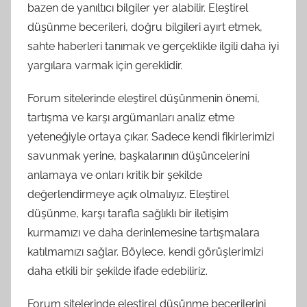
bazen de yanıltıcı bilgiler yer alabilir. Eleştirel
düşünme becerileri, doğru bilgileri ayırt etmek,
sahte haberleri tanımak ve gerçeklikle ilgili daha iyi
yargılara varmak için gereklidir.
Forum sitelerinde eleştirel düşünmenin önemi,
tartışma ve karşı argümanları analiz etme
yeteneğiyle ortaya çıkar. Sadece kendi fikirlerimizi
savunmak yerine, başkalarının düşüncelerini
anlamaya ve onları kritik bir şekilde
değerlendirmeye açık olmalıyız. Eleştirel
düşünme, karşı tarafla sağlıklı bir iletişim
kurmamızı ve daha derinlemesine tartışmalara
katılmamızı sağlar. Böylece, kendi görüşlerimizi
daha etkili bir şekilde ifade edebiliriz.
Forum sitelerinde eleştirel düşünme becerilerini