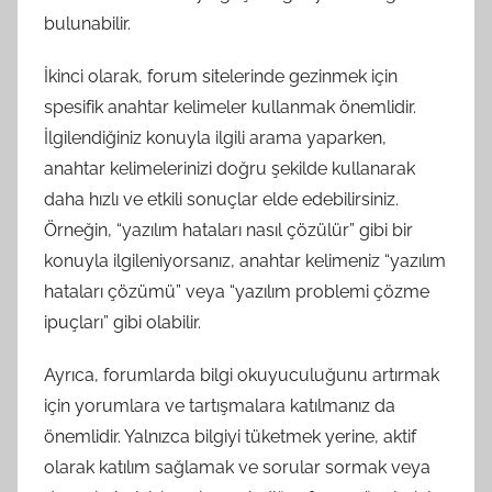
bulunabilir.
İkinci olarak, forum sitelerinde gezinmek için
spesifik anahtar kelimeler kullanmak önemlidir.
İlgilendiğiniz konuyla ilgili arama yaparken,
anahtar kelimelerinizi doğru şekilde kullanarak
daha hızlı ve etkili sonuçlar elde edebilirsiniz.
Örneğin, “yazılım hataları nasıl çözülür” gibi bir
konuyla ilgileniyorsanız, anahtar kelimeniz “yazılım
hataları çözümü” veya “yazılım problemi çözme
ipuçları” gibi olabilir.
Ayrıca, forumlarda bilgi okuyuculuğunu artırmak
için yorumlara ve tartışmalara katılmanız da
önemlidir. Yalnızca bilgiyi tüketmek yerine, aktif
olarak katılım sağlamak ve sorular sormak veya