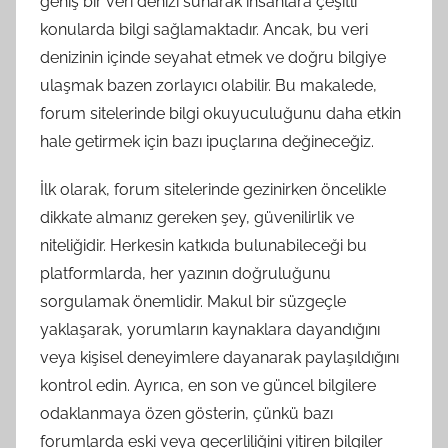
geniş bir veri denizi sunarak insanlara çeşitli
konularda bilgi sağlamaktadır. Ancak, bu veri
denizinin içinde seyahat etmek ve doğru bilgiye
ulaşmak bazen zorlayıcı olabilir. Bu makalede,
forum sitelerinde bilgi okuyuculuğunu daha etkin
hale getirmek için bazı ipuçlarına değineceğiz.
İlk olarak, forum sitelerinde gezinirken öncelikle
dikkate almanız gereken şey, güvenilirlik ve
niteliğidir. Herkesin katkıda bulunabileceği bu
platformlarda, her yazının doğruluğunu
sorgulamak önemlidir. Makul bir süzgeçle
yaklaşarak, yorumların kaynaklara dayandığını
veya kişisel deneyimlere dayanarak paylaşıldığını
kontrol edin. Ayrıca, en son ve güncel bilgilere
odaklanmaya özen gösterin, çünkü bazı
forumlarda eski veya geçerliliğini yitiren bilgiler