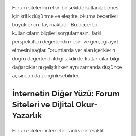
Forum sitelerinin etkin bir şekilde kullanılabilmesi
için kritik düşünme ve eleştirel okuma becerileri
büyük önem taşımaktadır. Bu beceriler,
kullanıcıların bilgileri sorgulamasını, farklı
perspektifleri değerlendirmesini ve gerçeği ayırt
etmesini sağlar. Forumlarda yer alan içeriklerin
doğru değerlendirildiği takdirde, kullanıcılar bilgi
dağarcıklarını geliştirirken aynı zamanda düşünce
açısından da zenginleşebilirler.
İnternetin Diğer Yüzü: Forum
Siteleri ve Dijital Okur-
Yazarlık
Forum siteleri, internetin canlı ve interaktif