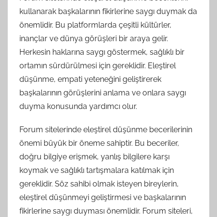
kullanarak başkalarının fikirlerine saygı duymak da
önemlidir. Bu platformlarda çeşitli kültürler,
inançlar ve dünya görüşleri bir araya gelir.
Herkesin haklarına saygı göstermek, sağlıklı bir
ortamın sürdürülmesi için gereklidir. Eleştirel
düşünme, empati yeteneğini geliştirerek
başkalarının görüşlerini anlama ve onlara saygı
duyma konusunda yardımcı olur.
Forum sitelerinde eleştirel düşünme becerilerinin
önemi büyük bir öneme sahiptir. Bu beceriler,
doğru bilgiye erişmek, yanlış bilgilere karşı
koymak ve sağlıklı tartışmalara katılmak için
gereklidir. Söz sahibi olmak isteyen bireylerin,
eleştirel düşünmeyi geliştirmesi ve başkalarının
fikirlerine saygı duyması önemlidir. Forum siteleri,