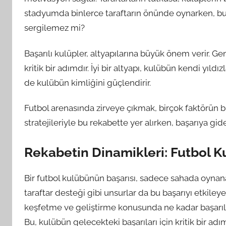
stadyumda binlerce taraftarın önünde oynarken, bu 
sergilemez mi?
Başarılı kulüpler, altyapılarına büyük önem verir. Ge
kritik bir adımdır. İyi bir altyapı, kulübün kendi yıl
de kulübün kimliğini güçlendirir.
Futbol arenasında zirveye çıkmak, birçok faktörün 
stratejileriyle bu rekabette yer alırken, başarıya giden
Rekabetin Dinamikleri: Futbol Ku
Bir futbol kulübünün başarısı, sadece sahada oynanan 
taraftar desteği gibi unsurlar da bu başarıyı etkiley
keşfetme ve geliştirme konusunda ne kadar başarılıy
Bu, kulübün gelecekteki başarıları için kritik bir adı