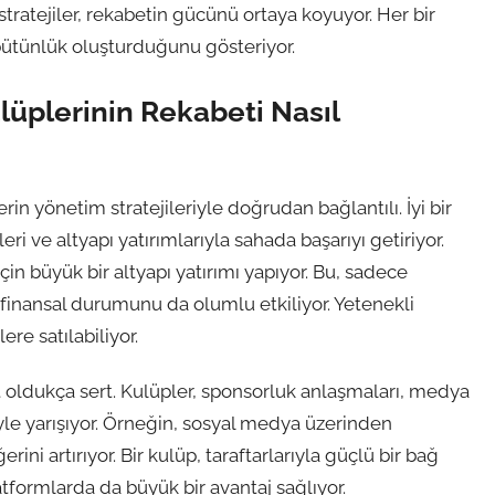
stratejiler, rekabetin gücünü ortaya koyuyor. Her bir
r bütünlük oluşturduğunu gösteriyor.
üplerinin Rekabeti Nasıl
in yönetim stratejileriyle doğrudan bağlantılı. İyi bir
i ve altyapı yatırımlarıyla sahada başarıyı getiriyor.
in büyük bir altyapı yatırımı yapıyor. Bu, sadece
finansal durumunu da olumlu etkiliyor. Yetenekli
re satılabiliyor.
oldukça sert. Kulüpler, sponsorluk anlaşmaları, medya
riyle yarışıyor. Örneğin, sosyal medya üzerinden
ini artırıyor. Bir kulüp, taraftarlarıyla güçlü bir bağ
formlarda da büyük bir avantaj sağlıyor.