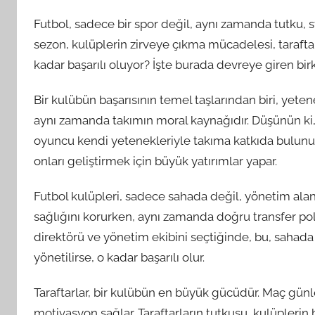
Futbol, sadece bir spor değil, aynı zamanda tutku, st
sezon, kulüplerin zirveye çıkma mücadelesi, taraftarl
kadar başarılı oluyor? İşte burada devreye giren bir
Bir kulübün başarısının temel taşlarından biri, yeten
aynı zamanda takımın moral kaynağıdır. Düşünün ki, b
oyuncu kendi yetenekleriyle takıma katkıda bulunu
onları geliştirmek için büyük yatırımlar yapar.
Futbol kulüpleri, sadece sahada değil, yönetim alan
sağlığını korurken, aynı zamanda doğru transfer polit
direktörü ve yönetim ekibini seçtiğinde, bu, sahada 
yönetilirse, o kadar başarılı olur.
Taraftarlar, bir kulübün en büyük gücüdür. Maç gün
motivasyon sağlar. Taraftarların tutkusu, kulüplerin 