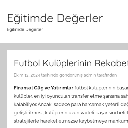
İçeriğe
atla
Eğitimde Değerler
Eğitimde Değerler
Futbol Kulüplerinin Rekabe
Ekim 12, 2024
tarihinde gönderilmiş
admin
tarafından
Finansal Güç ve Yatırımlar
futbol kulüplerinin başar
kulüpler, en iyi oyuncuları transfer etme şansına s
kalabiliyor. Ancak, sadece para harcamak yeterli deği
geliştirilmesi, kulüplerin uzun vadeli başarısını beli
stratejilerle hareket etmezse kaybetmeye mahkum