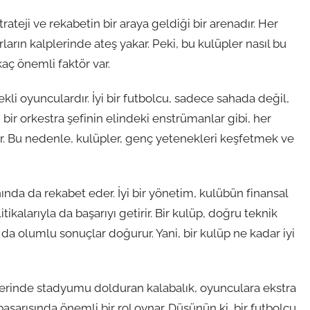
rateji ve rekabetin bir araya geldiği bir arenadır. Her
arın kalplerinde ateş yakar. Peki, bu kulüpler nasıl bu
kaç önemli faktör var.
ekli oyunculardır. İyi bir futbolcu, sadece sahada değil,
ir orkestra şefinin elindeki enstrümanlar gibi, her
r. Bu nedenle, kulüpler, genç yetenekleri keşfetmek ve
ında da rekabet eder. İyi bir yönetim, kulübün finansal
ikalarıyla da başarıyı getirir. Bir kulüp, doğru teknik
da olumlu sonuçlar doğurur. Yani, bir kulüp ne kadar iyi
lerinde stadyumu dolduran kalabalık, oyunculara ekstra
başarısında önemli bir rol oynar. Düşünün ki, bir futbolcu,