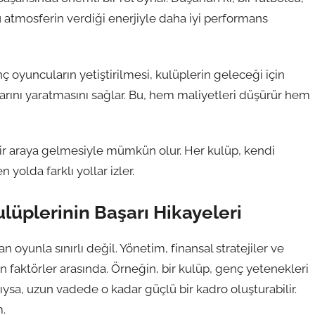
atmosferin verdiği enerjiyle daha iyi performans
nç oyuncuların yetiştirilmesi, kulüplerin geleceği için
dızlarını yaratmasını sağlar. Bu, hem maliyetleri düşürür hem
bir araya gelmesiyle mümkün olur. Her kulüp, kendi
 yolda farklı yollar izler.
lüplerinin Başarı Hikayeleri
oyunla sınırlı değil. Yönetim, finansal stratejiler ve
en faktörler arasında. Örneğin, bir kulüp, genç yetenekleri
sa, uzun vadede o kadar güçlü bir kadro oluşturabilir.
m.