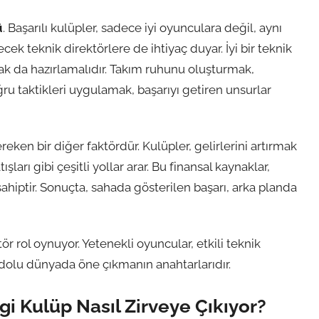
ü
. Başarılı kulüpler, sadece iyi oyunculara değil, aynı
ek teknik direktörlere de ihtiyaç duyar. İyi bir teknik
rak da hazırlamalıdır. Takım ruhunu oluşturmak,
u taktikleri uygulamak, başarıyı getiren unsurlar
ken bir diğer faktördür. Kulüpler, gelirlerini artırmak
ışları gibi çeşitli yollar arar. Bu finansal kaynaklar,
hiptir. Sonuçta, sahada gösterilen başarı, arka planda
r rol oynuyor. Yetenekli oyuncular, etkili teknik
 dolu dünyada öne çıkmanın anahtarlarıdır.
i Kulüp Nasıl Zirveye Çıkıyor?