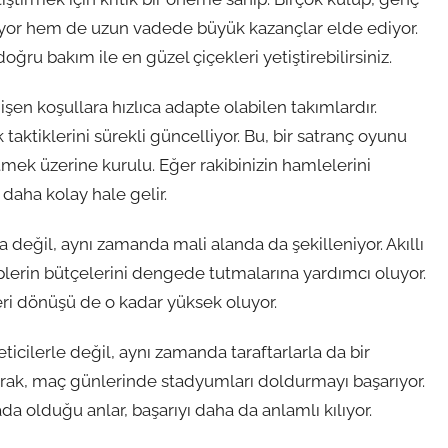
üyor hem de uzun vadede büyük kazançlar elde ediyor.
oğru bakım ile en güzel çiçekleri yetiştirebilirsiniz.
işen koşullara hızlıca adapte olabilen takımlardır.
 taktiklerini sürekli güncelliyor. Bu, bir satranç oyunu
etmek üzerine kurulu. Eğer rakibinizin hamlelerini
daha kolay hale gelir.
a değil, aynı zamanda mali alanda da şekilleniyor. Akıllı
üplerin bütçelerini dengede tutmalarına yardımcı oluyor.
 geri dönüşü de o kadar yüksek oluyor.
ticilerle değil, aynı zamanda taraftarlarla da bir
urarak, maç günlerinde stadyumları doldurmayı başarıyor.
rada olduğu anlar, başarıyı daha da anlamlı kılıyor.