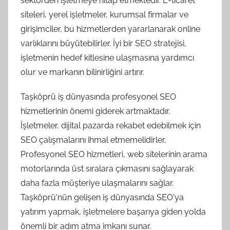
sektörden işletmeye hitap etmektedir. E-ticaret
siteleri, yerel işletmeler, kurumsal firmalar ve
girişimciler, bu hizmetlerden yararlanarak online
varlıklarını büyütebilirler. İyi bir SEO stratejisi,
işletmenin hedef kitlesine ulaşmasına yardımcı
olur ve markanın bilinirliğini artırır.
Taşköprü iş dünyasında profesyonel SEO
hizmetlerinin önemi giderek artmaktadır.
İşletmeler, dijital pazarda rekabet edebilmek için
SEO çalışmalarını ihmal etmemelidirler.
Profesyonel SEO hizmetleri, web sitelerinin arama
motorlarında üst sıralara çıkmasını sağlayarak
daha fazla müşteriye ulaşmalarını sağlar.
Taşköprü'nün gelişen iş dünyasında SEO'ya
yatırım yapmak, işletmelere başarıya giden yolda
önemli bir adım atma imkanı sunar.