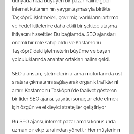
dünyada hızla büyüyen bir pazar haline geldi.
İnternet kullanımının yaygınlaşmasıyla birlikte
Taşköprü işletmeleri, çevrimiçi varlıklarını artırma
ve hedef kitlelerine daha etkili bir şekilde ulaşma
ihtiyacını hissettiler. Bu bağlamda, SEO ajansları
önemli bir role sahip oldu ve Kastamonu
Taşköprü'deki işletmelerin büyüme ve başarı
yolculuklarında anahtar ortakları haline geldi.
SEO ajansları, işletmelerin arama motorlarında üst
sıralara çıkmalarını sağlayarak organik trafiklerini
artırır. Kastamonu Taşköprü'de faaliyet gösteren
bir lider SEO ajansı, şaşırtıcı sonuçlar elde etmek
için özgün ve etkileyici stratejiler geliştiriyor.
Bu SEO ajansı, internet pazarlaması konusunda
uzman bir ekip tarafından yönetilir. Her müşterinin