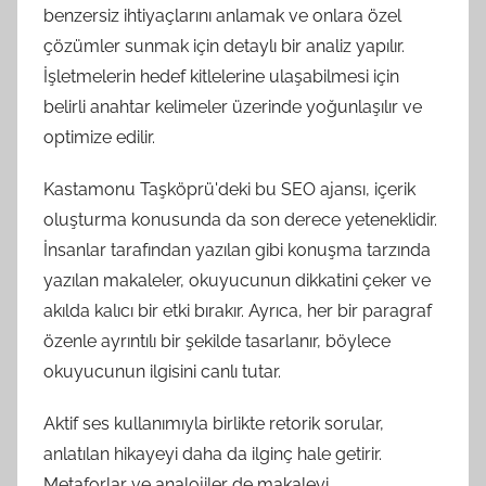
benzersiz ihtiyaçlarını anlamak ve onlara özel
çözümler sunmak için detaylı bir analiz yapılır.
İşletmelerin hedef kitlelerine ulaşabilmesi için
belirli anahtar kelimeler üzerinde yoğunlaşılır ve
optimize edilir.
Kastamonu Taşköprü'deki bu SEO ajansı, içerik
oluşturma konusunda da son derece yeteneklidir.
İnsanlar tarafından yazılan gibi konuşma tarzında
yazılan makaleler, okuyucunun dikkatini çeker ve
akılda kalıcı bir etki bırakır. Ayrıca, her bir paragraf
özenle ayrıntılı bir şekilde tasarlanır, böylece
okuyucunun ilgisini canlı tutar.
Aktif ses kullanımıyla birlikte retorik sorular,
anlatılan hikayeyi daha da ilginç hale getirir.
Metaforlar ve analojiler de makaleyi