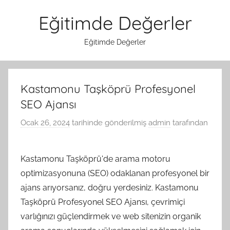
İçeriğe
Eğitimde Değerler
atla
Eğitimde Değerler
Kastamonu Taşköprü Profesyonel
SEO Ajansı
Ocak 26, 2024
tarihinde gönderilmiş
admin
tarafından
Kastamonu Taşköprü'de arama motoru
optimizasyonuna (SEO) odaklanan profesyonel bir
ajans arıyorsanız, doğru yerdesiniz. Kastamonu
Taşköprü Profesyonel SEO Ajansı, çevrimiçi
varlığınızı güçlendirmek ve web sitenizin organik