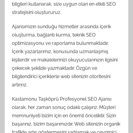
bilgileri kullanarak, size uygun olan en etkili SEO
stratejisini oluştururuz.
Ajansımızın sunduğu hizmetler arasında içerik
oluşturma, bağlantı kurma, teknik SEO
optimizasyonu ve raporlama bulunmaktadır.
İçerik yazarlarımız, konusunda uzmanlaşmış
kişilerdir ve makalelerinizi okuyucularınızın ilgisini
çekecek şekilde yazmaktadır. Özgün ve
bilgilendirici içeriklerle web sitenizin otoritesini
artırırız.
Kastamonu Taşköprü Profesyonel SEO Ajansı
olarak, her zaman sonuç odaklı çalışırız. Müşteri
memnuniyeti bizim için en önemli önceliktir. Sizin
başarınız, bizim başarımızdır. Web sitenizin organik
trafikte artış göstermesini sağlamak ve çevrimiçi