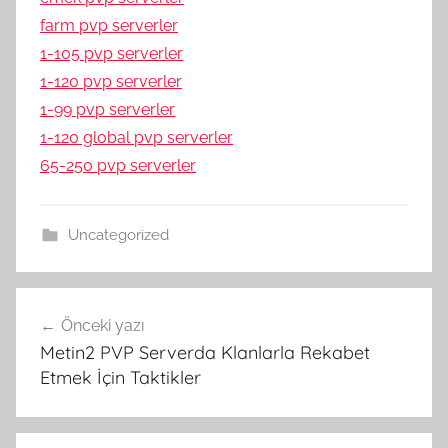
farm pvp serverler
1-105 pvp serverler
1-120 pvp serverler
1-99 pvp serverler
1-120 global pvp serverler
65-250 pvp serverler
Uncategorized
Yazı
Önceki yazı
gezinmesi
Metin2 PVP Serverda Klanlarla Rekabet
Etmek İçin Taktikler