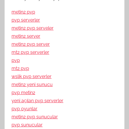
metin2 pvp
pvp serverler
metin2 pvp serveler
metin2 server
metin2 pvp server
mt2 pvp serverler
pvp
mt2 pvp
wslik pvp serverler
metin2 yeni sunucu
pvp metin2
yeni açılan pvp serverler
pvp oyunlar
metin2 pvp sunucular
pvp sunucular