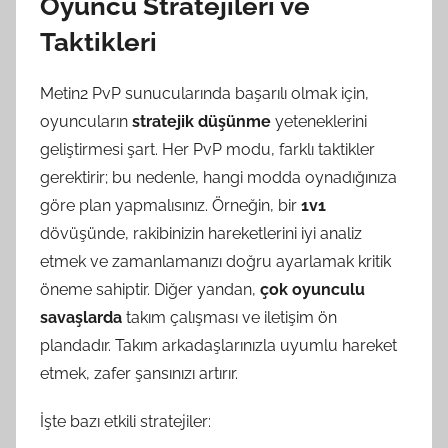
Oyuncu Stratejileri ve
Taktikleri
Metin2 PvP sunucularında başarılı olmak için,
oyuncuların
stratejik düşünme
yeteneklerini
geliştirmesi şart. Her PvP modu, farklı taktikler
gerektirir; bu nedenle, hangi modda oynadığınıza
göre plan yapmalısınız. Örneğin, bir
1v1
dövüşünde, rakibinizin hareketlerini iyi analiz
etmek ve zamanlamanızı doğru ayarlamak kritik
öneme sahiptir. Diğer yandan,
çok oyunculu
savaşlarda
takım çalışması ve iletişim ön
plandadır. Takım arkadaşlarınızla uyumlu hareket
etmek, zafer şansınızı artırır.
İşte bazı etkili stratejiler: