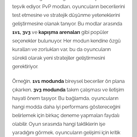
teşvik ediyor. PvP modları, oyuncuların becerilerini
test etmesine ve stratejik düşünme yeteneklerini
geliştirmesine olanak tanıyor. Bu modlar arasında
1v1, 3v3
ve
kapışma arenaları
gibi popüler
seçenekler bulunuyor. Her modun kendine özgü
kuralları ve zorlukları var, bu da oyuncuların
sürekli olarak yeni stratejiler geliştirmesini
gerektiriyor.
Örneğin,
1v1 modunda
bireysel beceriler ön plana
çıkarken,
3v3 modunda
takım çalışması ve iletişim
hayati önem taşıyor. Bu bağlamda, oyuncuların
hangi modda daha iyi performans göstereceğini
belirlemek için birkaç deneme yapmaları faydalı
olabilir. Oyun sırasında hangi taktiklerin işe
yaradığını görmek, oyuncuların gelişimi için kritik