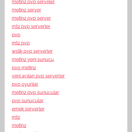
metin2 pvp serveler
metin2 server
metin2 pvp server
mt2 pvp serverler
pvp
mt2 pvp
wslik pvp serverler
metin2 yeni sunucu
pvp metin2
yeni açılan pvp serverler
pvp oyunlar
metin2 pvp sunucular
pvp sunucular
emek serverler
mt2
metin2