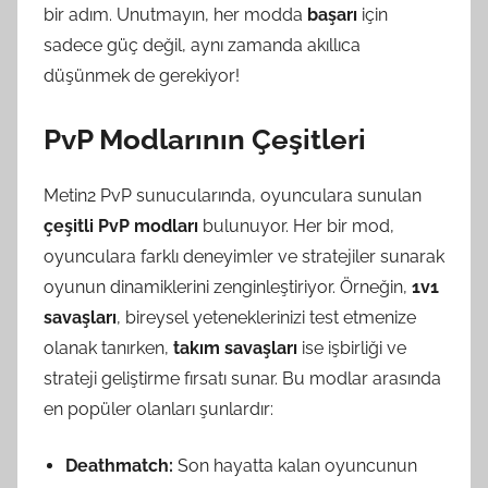
bir adım. Unutmayın, her modda
başarı
için
sadece güç değil, aynı zamanda akıllıca
düşünmek de gerekiyor!
PvP Modlarının Çeşitleri
Metin2 PvP sunucularında, oyunculara sunulan
çeşitli PvP modları
bulunuyor. Her bir mod,
oyunculara farklı deneyimler ve stratejiler sunarak
oyunun dinamiklerini zenginleştiriyor. Örneğin,
1v1
savaşları
, bireysel yeteneklerinizi test etmenize
olanak tanırken,
takım savaşları
ise işbirliği ve
strateji geliştirme fırsatı sunar. Bu modlar arasında
en popüler olanları şunlardır:
Deathmatch:
Son hayatta kalan oyuncunun