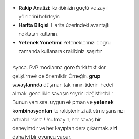
Rakip Analizi:
Rakibinizin güçlü ve zayıf
yönlerini belirleyin.
Harita Bilgisi:
Harita üzerindeki avantajlı
noktaları kullanın.
Yetenek Yönetimi:
Yeteneklerinizi doğru
zamanda kullanarak rakibinizi şaşırtın.
Ayrıca, PvP modlarına göre farklı taktikler
geliştirmek de önemlidir. Örneğin,
grup
savaşlarında
düşman takımının liderini hedef
almak, genellikle savaşın seyrini değiştirebilir.
Bunun yanı sıra, uygun ekipman ve
yetenek
kombinasyonları
ile rakiplerinizi alt etme şansınızı
artırabilirsiniz. Unutmayın, her savaş bir
deneyimdir ve her kayıptan ders çıkarmak, sizi
daha iyi bir oyuncu yapar.