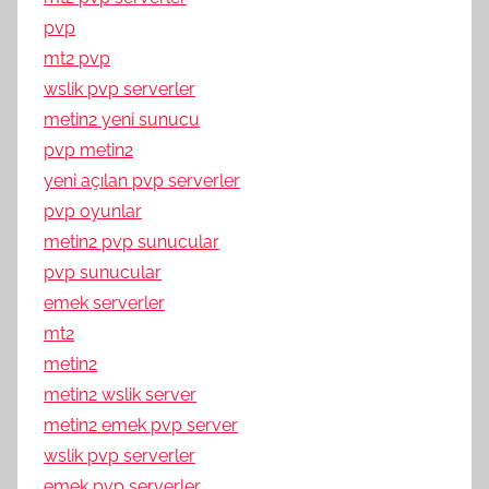
pvp
mt2 pvp
wslik pvp serverler
metin2 yeni sunucu
pvp metin2
yeni açılan pvp serverler
pvp oyunlar
metin2 pvp sunucular
pvp sunucular
emek serverler
mt2
metin2
metin2 wslik server
metin2 emek pvp server
wslik pvp serverler
emek pvp serverler