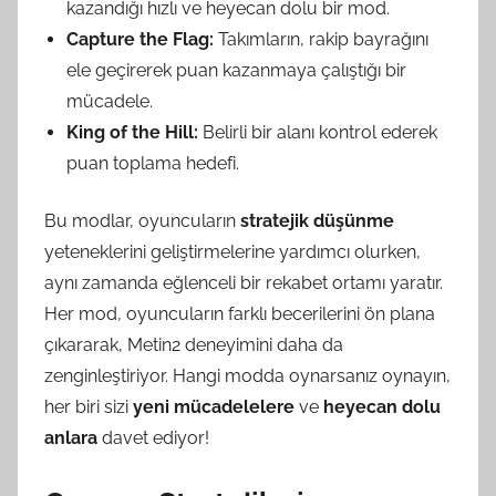
kazandığı hızlı ve heyecan dolu bir mod.
Capture the Flag:
Takımların, rakip bayrağını
ele geçirerek puan kazanmaya çalıştığı bir
mücadele.
King of the Hill:
Belirli bir alanı kontrol ederek
puan toplama hedefi.
Bu modlar, oyuncuların
stratejik düşünme
yeteneklerini geliştirmelerine yardımcı olurken,
aynı zamanda eğlenceli bir rekabet ortamı yaratır.
Her mod, oyuncuların farklı becerilerini ön plana
çıkararak, Metin2 deneyimini daha da
zenginleştiriyor. Hangi modda oynarsanız oynayın,
her biri sizi
yeni mücadelelere
ve
heyecan dolu
anlara
davet ediyor!