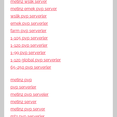
metin2 wslik server
metin2 emek pvp server
wslik pvp serverler
emek pvp serverler
farm pvp serverler
1-105 pvp serverler
1-120 pvp serverler
1-99 pvp serverler
1-120 global pvp serverler
65-250 pvp serverler
metin2 pvp
pvp serverler
metin2 pvp serveler
metin2 server
metin2 pvp server
mt2 pvp serverler