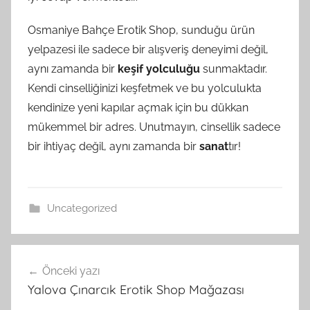
Osmaniye Bahçe Erotik Shop, sunduğu ürün
yelpazesi ile sadece bir alışveriş deneyimi değil,
aynı zamanda bir
keşif yolculuğu
sunmaktadır.
Kendi cinselliğinizi keşfetmek ve bu yolculukta
kendinize yeni kapılar açmak için bu dükkan
mükemmel bir adres. Unutmayın, cinsellik sadece
bir ihtiyaç değil, aynı zamanda bir
sanat
tır!
Uncategorized
Yazı
Önceki yazı
gezinmesi
Yalova Çınarcık Erotik Shop Mağazası