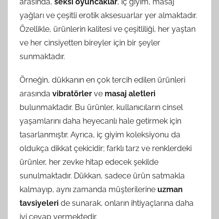
arasında,
seksi oyuncaklar
, iç giyim, masaj
yağları ve çeşitli erotik aksesuarlar yer almaktadır.
Özellikle, ürünlerin kalitesi ve çeşitliliği, her yaştan
ve her cinsiyetten bireyler için bir şeyler
sunmaktadır.
Örneğin, dükkanın en çok tercih edilen ürünleri
arasında
vibratörler
ve
masaj aletleri
bulunmaktadır. Bu ürünler, kullanıcıların cinsel
yaşamlarını daha heyecanlı hale getirmek için
tasarlanmıştır. Ayrıca, iç giyim koleksiyonu da
oldukça dikkat çekicidir; farklı tarz ve renklerdeki
ürünler, her zevke hitap edecek şekilde
sunulmaktadır. Dükkan, sadece ürün satmakla
kalmayıp, aynı zamanda müşterilerine
uzman
tavsiyeleri
de sunarak, onların ihtiyaçlarına daha
iyi cevap vermektedir.