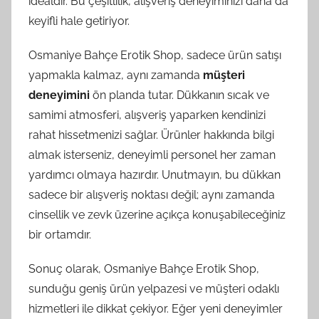
idealdir. Bu çeşitlilik, alışveriş deneyiminizi daha da
keyifli hale getiriyor.
Osmaniye Bahçe Erotik Shop, sadece ürün satışı
yapmakla kalmaz, aynı zamanda
müşteri
deneyimini
ön planda tutar. Dükkanın sıcak ve
samimi atmosferi, alışveriş yaparken kendinizi
rahat hissetmenizi sağlar. Ürünler hakkında bilgi
almak isterseniz, deneyimli personel her zaman
yardımcı olmaya hazırdır. Unutmayın, bu dükkan
sadece bir alışveriş noktası değil; aynı zamanda
cinsellik ve zevk üzerine açıkça konuşabileceğiniz
bir ortamdır.
Sonuç olarak, Osmaniye Bahçe Erotik Shop,
sunduğu geniş ürün yelpazesi ve müşteri odaklı
hizmetleri ile dikkat çekiyor. Eğer yeni deneyimler