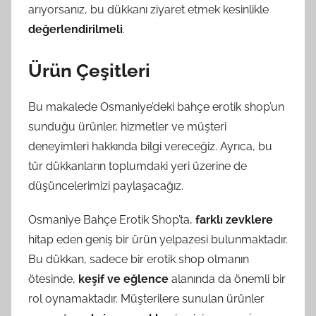
arıyorsanız, bu dükkanı ziyaret etmek kesinlikle
değerlendirilmeli
.
Ürün Çeşitleri
Bu makalede Osmaniye’deki bahçe erotik shop’un
sunduğu ürünler, hizmetler ve müşteri
deneyimleri hakkında bilgi vereceğiz. Ayrıca, bu
tür dükkanların toplumdaki yeri üzerine de
düşüncelerimizi paylaşacağız.
Osmaniye Bahçe Erotik Shop’ta,
farklı zevklere
hitap eden geniş bir ürün yelpazesi bulunmaktadır.
Bu dükkan, sadece bir erotik shop olmanın
ötesinde,
keşif ve eğlence
alanında da önemli bir
rol oynamaktadır. Müşterilere sunulan ürünler