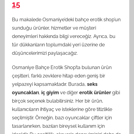
15
Bu makalede Osmaniye’deki bahçe erotik shop’un
sunduğu ürünler, hizmetler ve müşteri
deneyimleri hakkında bilgi vereceğiz. Ayrıca, bu
tür dükkanların toplumdaki yeri üzerine de
düşüncelerimizi paylaşacağız.
Osmaniye Bahçe Erotik Shop’ta bulunan ürün
çeşitleri, farklı zevklere hitap eden geniş bir
yelpazeyi kapsamaktadır. Burada,
seks
oyuncakları
,
iç giyim
ve diğer
erotik ürünler
gibi
birçok seçenek bulabilirsiniz. Her bir ürün,
kullanıcıların ihtiyaç ve isteklerine göre titizlikle
seçilmiştir. Örneğin, bazı oyuncaklar çiftler için
tasarlanırken, bazıları bireysel kullanım için