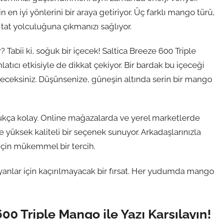
en iyi yönlerini bir araya getiriyor. Üç farklı mango türü,
tat yolculuğuna çıkmanızı sağlıyor.
? Tabii ki, soğuk bir içecek! Saltica Breeze 600 Triple
tıcı etkisiyle de dikkat çekiyor. Bir bardak bu içeceği
deceksiniz. Düşünsenize, güneşin altında serin bir mango
dukça kolay. Online mağazalarda ve yerel marketlerde
 yüksek kaliteli bir seçenek sunuyor. Arkadaşlarınızla
çin mükemmel bir tercih.
ayanlar için kaçırılmayacak bir fırsat. Her yudumda mango
00 Triple Mango ile Yazı Karşılayın!