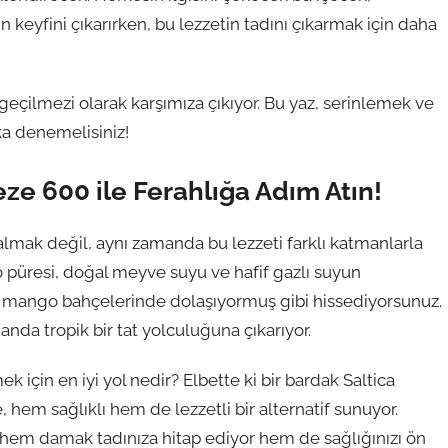
ın keyfini çıkarırken, bu lezzetin tadını çıkarmak için daha
geçilmezi olarak karşımıza çıkıyor. Bu yaz, serinlemek ve
ka denemelisiniz!
ze 600 ile Ferahlığa Adım Atın!
mak değil, aynı zamanda bu lezzeti farklı katmanlarla
püresi, doğal meyve suyu ve hafif gazlı suyun
 mango bahçelerinde dolaşıyormuş gibi hissediyorsunuz.
nda tropik bir tat yolculuğuna çıkarıyor.
 için en iyi yol nedir? Elbette ki bir bardak Saltica
 hem sağlıklı hem de lezzetli bir alternatif sunuyor.
 hem damak tadınıza hitap ediyor hem de sağlığınızı ön