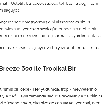
rnatif. Üstelik, bu içecek sadece tek başına değil, aynı
 sağlıyor.
ahçelerinde dolaşıyormuş gibi hissedeceksiniz. Bu
neyim sunuyor. Yazın sıcak günlerinde, serinletici bir
edecek hem de yazın tadını çıkarmanıza yardımcı olacak.
mı olarak karşımıza çıkıyor ve bu yazı unutulmaz kılmak
reeze 600 ile Tropikal Bir
tirilmiş bir içecek. Her yudumda, tropik meyvelerin o
iyle değil, aynı zamanda sağlığa faydalarıyla da bilinir. C
 güçlendirirken, cildinize de canlılık katıyor. Yani, hem