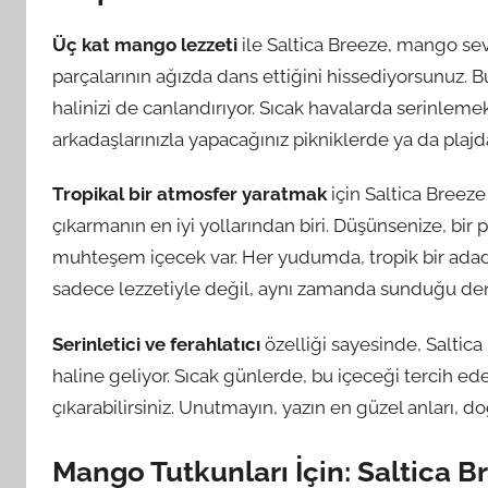
Üç kat mango lezzeti
ile Saltica Breeze, mango sev
parçalarının ağızda dans ettiğini hissediyorsunuz. 
halinizi de canlandırıyor. Sıcak havalarda serinlem
arkadaşlarınızla yapacağınız pikniklerde ya da plajd
Tropikal bir atmosfer yaratmak
için Saltica Breeze
çıkarmanın en iyi yollarından biri. Düşünsenize, bir
muhteşem içecek var. Her yudumda, tropik bir adada
sadece lezzetiyle değil, aynı zamanda sunduğu dene
Serinletici ve ferahlatıcı
özelliği sayesinde, Saltic
haline geliyor. Sıcak günlerde, bu içeceği tercih ed
çıkarabilirsiniz. Unutmayın, yazın en güzel anları, d
Mango Tutkunları İçin: Saltica 