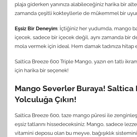
plaja giderken yanınıza alabileceğiniz harika bir alte
zamanda çeşitli kokteyllerle de mükemmel bir uyum
Eşsiz Bir Deneyim
: İçtiğiniz her yudumda, mango b
içecek, sadece bir içecek değil, aynı zamanda bir de
mola vermek için ideal. Hem damak tadınıza hitap 
Saltica Breeze 600 Triple Mango, yazın en tatlı ikra
için harika bir seçenek!
Mango Severler Buraya! Saltica B
Yolculuğa Çıkın!
Saltica Breeze 600, taze mango püresi ile zenginleş
eşsiz tatlarını hissedeceksiniz. Mango, sadece lezzet
vitamini deposu olan bu meyve, bağışıklık sisteminizi