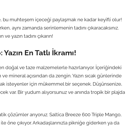
e, bu muhteşem içeceği paylaşmak ne kadar keyifli olur!
en, aynı zamanda serinlemenin tadını çıkaracaksınız.
n ve yazın tadını çıkarın!
 Yazın En Tatlı İkramı!
en doğal ve taze malzemelerle hazırlanıyor. İçeriğindeki
 ve mineral açısından da zengin. Yazın sıcak günlerinde
mak isteyenler için mükemmel bir seçenek. Düşünsenize,
ecek var. Bir yudum alıyorsunuz ve anında tropik bir plajda
atik çözümler arıyoruz. Saltica Breeze 600 Triple Mango,
ile öne çıkıyor. Arkadaşlarınızla pikniğe giderken ya da