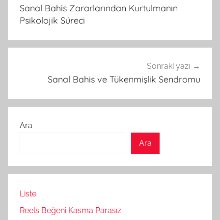
gezinmesi
Sanal Bahis Zararlarından Kurtulmanın
Psikolojik Süreci
Sonraki yazı
Sanal Bahis ve Tükenmişlik Sendromu
Ara
Ara
Liste
Reels Beğeni Kasma Parasız