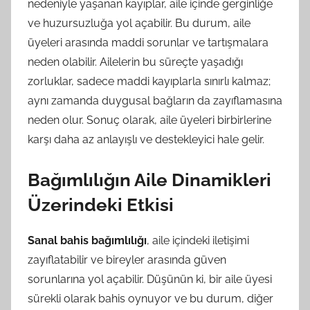
nedeniyle yaşanan kayıplar, aile içinde gerginliğe
ve huzursuzluğa yol açabilir. Bu durum, aile
üyeleri arasında maddi sorunlar ve tartışmalara
neden olabilir. Ailelerin bu süreçte yaşadığı
zorluklar, sadece maddi kayıplarla sınırlı kalmaz;
aynı zamanda duygusal bağların da zayıflamasına
neden olur. Sonuç olarak, aile üyeleri birbirlerine
karşı daha az anlayışlı ve destekleyici hale gelir.
Bağımlılığın Aile Dinamikleri
Üzerindeki Etkisi
Sanal bahis bağımlılığı
, aile içindeki iletişimi
zayıflatabilir ve bireyler arasında güven
sorunlarına yol açabilir. Düşünün ki, bir aile üyesi
sürekli olarak bahis oynuyor ve bu durum, diğer