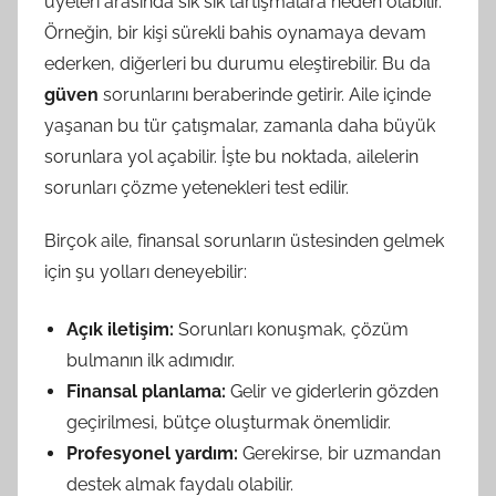
üyeleri arasında sık sık tartışmalara neden olabilir.
Örneğin, bir kişi sürekli bahis oynamaya devam
ederken, diğerleri bu durumu eleştirebilir. Bu da
güven
sorunlarını beraberinde getirir. Aile içinde
yaşanan bu tür çatışmalar, zamanla daha büyük
sorunlara yol açabilir. İşte bu noktada, ailelerin
sorunları çözme yetenekleri test edilir.
Birçok aile, finansal sorunların üstesinden gelmek
için şu yolları deneyebilir:
Açık iletişim:
Sorunları konuşmak, çözüm
bulmanın ilk adımıdır.
Finansal planlama:
Gelir ve giderlerin gözden
geçirilmesi, bütçe oluşturmak önemlidir.
Profesyonel yardım:
Gerekirse, bir uzmandan
destek almak faydalı olabilir.