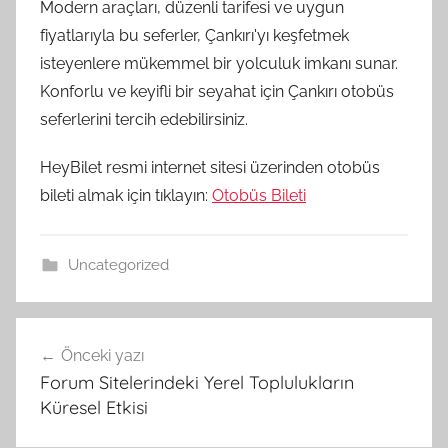
Modern araçları, düzenli tarifesi ve uygun
fiyatlarıyla bu seferler, Çankırı'yı keşfetmek
isteyenlere mükemmel bir yolculuk imkanı sunar.
Konforlu ve keyifli bir seyahat için Çankırı otobüs
seferlerini tercih edebilirsiniz.
HeyBilet resmi internet sitesi üzerinden otobüs
bileti almak için tıklayın:
Otobüs Bileti
Uncategorized
Yazı
Önceki yazı
gezinmesi
Forum Sitelerindeki Yerel Toplulukların
Küresel Etkisi