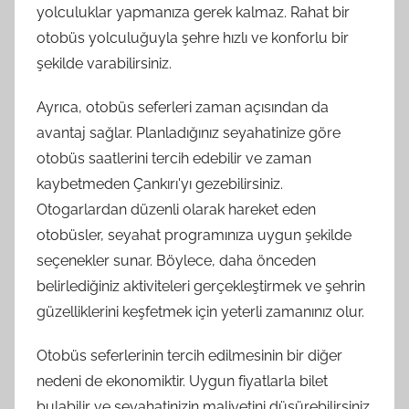
yolculuklar yapmanıza gerek kalmaz. Rahat bir
otobüs yolculuğuyla şehre hızlı ve konforlu bir
şekilde varabilirsiniz.
Ayrıca, otobüs seferleri zaman açısından da
avantaj sağlar. Planladığınız seyahatinize göre
otobüs saatlerini tercih edebilir ve zaman
kaybetmeden Çankırı'yı gezebilirsiniz.
Otogarlardan düzenli olarak hareket eden
otobüsler, seyahat programınıza uygun şekilde
seçenekler sunar. Böylece, daha önceden
belirlediğiniz aktiviteleri gerçekleştirmek ve şehrin
güzelliklerini keşfetmek için yeterli zamanınız olur.
Otobüs seferlerinin tercih edilmesinin bir diğer
nedeni de ekonomiktir. Uygun fiyatlarla bilet
bulabilir ve seyahatinizin maliyetini düşürebilirsiniz.