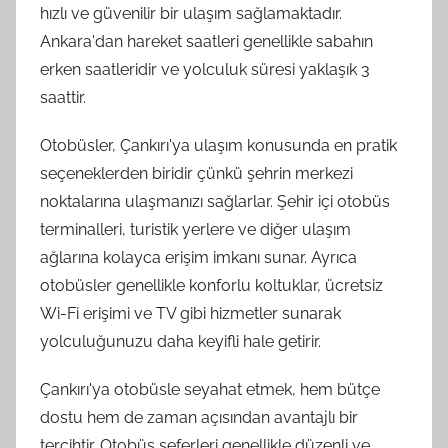
hızlı ve güvenilir bir ulaşım sağlamaktadır.
Ankara'dan hareket saatleri genellikle sabahın
erken saatleridir ve yolculuk süresi yaklaşık 3
saattir.
Otobüsler, Çankırı'ya ulaşım konusunda en pratik
seçeneklerden biridir çünkü şehrin merkezi
noktalarına ulaşmanızı sağlarlar. Şehir içi otobüs
terminalleri, turistik yerlere ve diğer ulaşım
ağlarına kolayca erişim imkanı sunar. Ayrıca
otobüsler genellikle konforlu koltuklar, ücretsiz
Wi-Fi erişimi ve TV gibi hizmetler sunarak
yolculuğunuzu daha keyifli hale getirir.
Çankırı'ya otobüsle seyahat etmek, hem bütçe
dostu hem de zaman açısından avantajlı bir
tercihtir. Otobüs seferleri genellikle düzenli ve