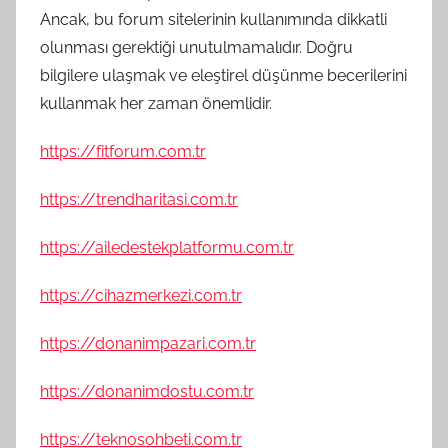
Ancak, bu forum sitelerinin kullanımında dikkatli
olunması gerektiği unutulmamalıdır. Doğru
bilgilere ulaşmak ve eleştirel düşünme becerilerini
kullanmak her zaman önemlidir.
https://fitforum.com.tr
https://trendharitasi.com.tr
https://ailedestekplatformu.com.tr
https://cihazmerkezi.com.tr
https://donanimpazari.com.tr
https://donanimdostu.com.tr
https://teknosohbeti.com.tr