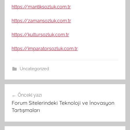
https://mantiksozluk.com.tr
https://zamansozluk.com.tr
https://kultursozluk.com.tr
https://imparatorsozluk.com.tr
Uncategorized
Yazı
Önceki yazı
gezinmesi
Forum Sitelerindeki Teknoloji ve İnovasyon
Tartışmaları