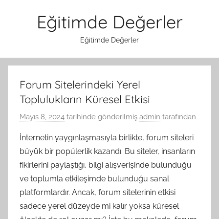
İçeriğe
Eğitimde Değerler
atla
Eğitimde Değerler
Forum Sitelerindeki Yerel
Toplulukların Küresel Etkisi
Mayıs 8, 2024
tarihinde gönderilmiş
admin
tarafından
İnternetin yaygınlaşmasıyla birlikte, forum siteleri
büyük bir popülerlik kazandı. Bu siteler, insanların
fikirlerini paylaştığı, bilgi alışverişinde bulunduğu
ve toplumla etkileşimde bulunduğu sanal
platformlardır. Ancak, forum sitelerinin etkisi
sadece yerel düzeyde mi kalır yoksa küresel