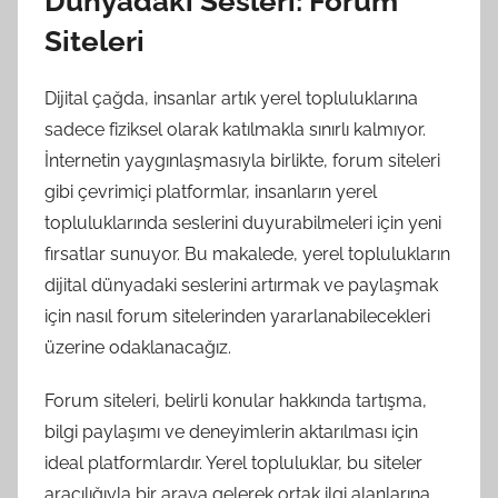
Dünyadaki Sesleri: Forum
Siteleri
Dijital çağda, insanlar artık yerel topluluklarına
sadece fiziksel olarak katılmakla sınırlı kalmıyor.
İnternetin yaygınlaşmasıyla birlikte, forum siteleri
gibi çevrimiçi platformlar, insanların yerel
topluluklarında seslerini duyurabilmeleri için yeni
fırsatlar sunuyor. Bu makalede, yerel toplulukların
dijital dünyadaki seslerini artırmak ve paylaşmak
için nasıl forum sitelerinden yararlanabilecekleri
üzerine odaklanacağız.
Forum siteleri, belirli konular hakkında tartışma,
bilgi paylaşımı ve deneyimlerin aktarılması için
ideal platformlardır. Yerel topluluklar, bu siteler
aracılığıyla bir araya gelerek ortak ilgi alanlarına