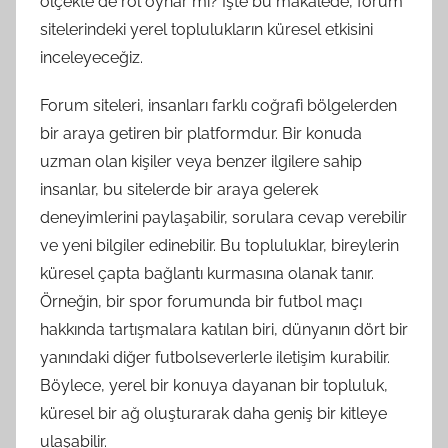
ölçekte de rol oynar mı? İşte bu makalede, forum
sitelerindeki yerel toplulukların küresel etkisini
inceleyeceğiz.
Forum siteleri, insanları farklı coğrafi bölgelerden
bir araya getiren bir platformdur. Bir konuda
uzman olan kişiler veya benzer ilgilere sahip
insanlar, bu sitelerde bir araya gelerek
deneyimlerini paylaşabilir, sorulara cevap verebilir
ve yeni bilgiler edinebilir. Bu topluluklar, bireylerin
küresel çapta bağlantı kurmasına olanak tanır.
Örneğin, bir spor forumunda bir futbol maçı
hakkında tartışmalara katılan biri, dünyanın dört bir
yanındaki diğer futbolseverlerle iletişim kurabilir.
Böylece, yerel bir konuya dayanan bir topluluk,
küresel bir ağ oluşturarak daha geniş bir kitleye
ulaşabilir.