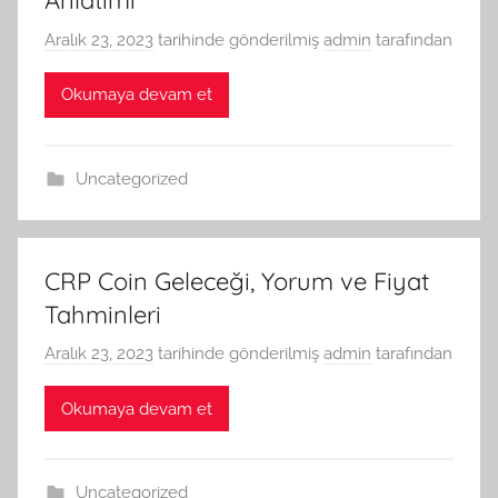
Anlatımı
Aralık 23, 2023
tarihinde gönderilmiş
admin
tarafından
Okumaya devam et
Uncategorized
CRP Coin Geleceği, Yorum ve Fiyat
Tahminleri
Aralık 23, 2023
tarihinde gönderilmiş
admin
tarafından
Okumaya devam et
Uncategorized