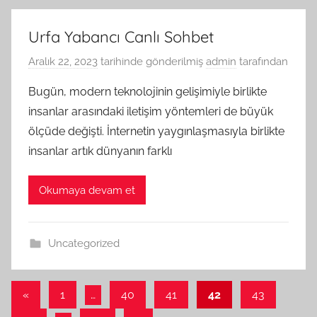
Urfa Yabancı Canlı Sohbet
Aralık 22, 2023
tarihinde gönderilmiş
admin
tarafından
Bugün, modern teknolojinin gelişimiyle birlikte
insanlar arasındaki iletişim yöntemleri de büyük
ölçüde değişti. İnternetin yaygınlaşmasıyla birlikte
insanlar artık dünyanın farklı
Okumaya devam et
Uncategorized
Yazı
Önceki
«
1
…
40
41
42
43
yazılar