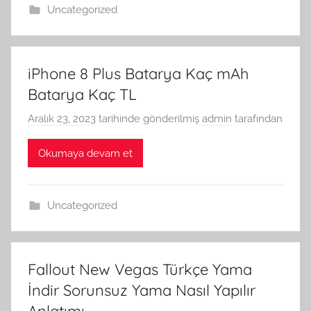
Uncategorized
iPhone 8 Plus Batarya Kaç mAh
Batarya Kaç TL
Aralık 23, 2023
tarihinde gönderilmiş
admin
tarafından
Okumaya devam et
Uncategorized
Fallout New Vegas Türkçe Yama
İndir Sorunsuz Yama Nasıl Yapılır