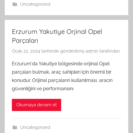
Uncategorized
Erzurum Yakutiye Orjinal Opel
Parçaları
Ocak 22, 2024
tarihinde gönderilmiş
admin
tarafından
Erzurum'da Yakutiye bölgesinde orijinal Opel
parçaları bulmak, araç sahipleri için önemli bir
konudur. Orijinal parçaların kullanılması, aracın
güvenliğini ve performansını
Okumaya devam et
Uncategorized