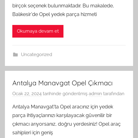
birçok seçenek bulunmaktadır. Bu makalede,
Balıkesir'de Opel yedek parça hizmeti
Okumaya devam et
Uncategorized
Antalya Manavgat Opel Çıkmacı
Ocak 22, 2024
tarihinde gönderilmiş
admin
tarafından
Antalya Manavgat'ta Opel aracınız için yedek
parça ihtiyaçlarınızı karşılayacak güvenilir bir
çıkmacı arıyorsanız, doğru yerdesiniz! Opel araç
sahipleri için geniş