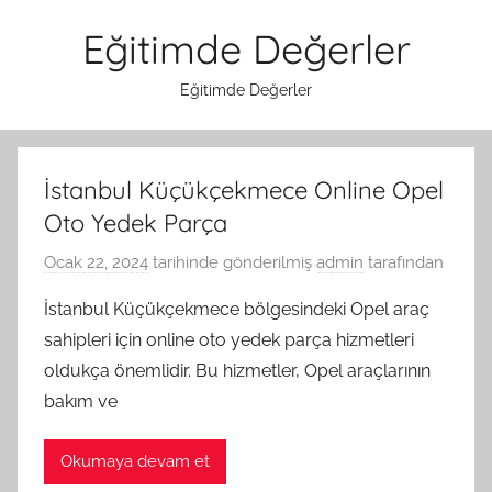
İçeriğe
Eğitimde Değerler
atla
Eğitimde Değerler
İstanbul Küçükçekmece Online Opel
Oto Yedek Parça
Ocak 22, 2024
tarihinde gönderilmiş
admin
tarafından
İstanbul Küçükçekmece bölgesindeki Opel araç
sahipleri için online oto yedek parça hizmetleri
oldukça önemlidir. Bu hizmetler, Opel araçlarının
bakım ve
Okumaya devam et