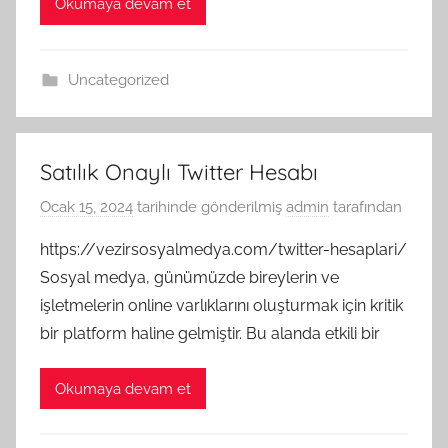
Okumaya devam et
Uncategorized
Satılık Onaylı Twitter Hesabı
Ocak 15, 2024
tarihinde gönderilmiş
admin
tarafından
https://vezirsosyalmedya.com/twitter-hesaplari/
Sosyal medya, günümüzde bireylerin ve
işletmelerin online varlıklarını oluşturmak için kritik
bir platform haline gelmiştir. Bu alanda etkili bir
Okumaya devam et