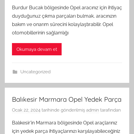
Burdur Bucak bölgesinde Opel aracınız için ihtiyaç
duyduğunuz çıkma parçaları bulmak, aracınızın
bakım ve onarım sürecini kolaylaştırabilir. Opel
otomobillerinin sağlamlığı
Okumaya devam et
Uncategorized
Balıkesir Marmara Opel Yedek Parça
Ocak 22, 2024
tarihinde gönderilmiş
admin
tarafından
Balıkesir'in Marmara bölgesinde Opel araçlarınız
için yedek parça ihtiyaçlarınızı karşılayabileceğiniz